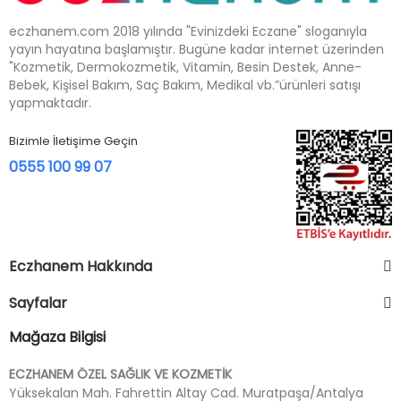
eczhanem.com 2018 yılında "Evinizdeki Eczane" sloganıyla
yayın hayatına başlamıştır. Bugüne kadar internet üzerinden
"Kozmetik, Dermokozmetik, Vitamin, Besin Destek, Anne-
Bebek, Kişisel Bakım, Saç Bakım, Medikal vb.”ürünleri satışı
yapmaktadır.
Bizimle İletişime Geçin
0555 100 99 07
Eczhanem Hakkında
Sayfalar
Mağaza Bilgisi
ECZHANEM ÖZEL SAĞLIK VE KOZMETİK
Yüksekalan Mah. Fahrettin Altay Cad. Muratpaşa/Antalya