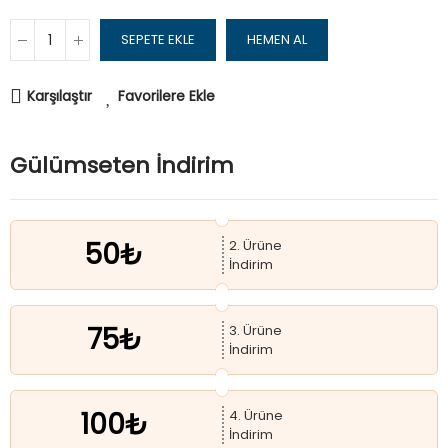
SEPETE EKLE
HEMEN AL
Karşılaştır
Favorilere Ekle
Gülümseten İndirim
50₺
2. Ürüne
İndirim
75₺
3. Ürüne
İndirim
100₺
4. Ürüne
İndirim