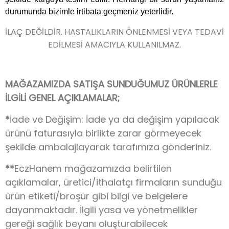
durumunda bizimle irtibata geçmeniz yeterlidir.
İLAÇ DEĞİLDİR. HASTALIKLARIN ÖNLENMESİ VEYA TEDAVİ
EDİLMESİ AMACIYLA KULLANILMAZ.
MAĞAZAMIZDA SATIŞA SUNDUĞUMUZ ÜRÜNLERLE
İLGİLİ GENEL AÇIKLAMALAR;
*
İade ve Değişim: İade ya da değişim yapılacak
ürünü faturasıyla birlikte zarar görmeyecek
şekilde ambalajlayarak tarafımıza gönderiniz.
**
EczHanem mağazamızda belirtilen
açıklamalar, üretici/ithalatçı firmaların sunduğu
ürün etiketi/broşür gibi bilgi ve belgelere
dayanmaktadır. İlgili yasa ve yönetmelikler
gereği sağlık beyanı oluşturabilecek