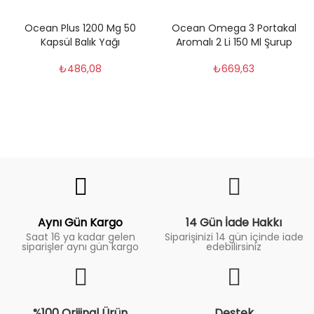
Ocean Plus 1200 Mg 50
Ocean Omega 3 Portakal
Kapsül Balık Yağı
Aromalı 2 Li 150 Ml Şurup
₺486,08
₺669,63
Fiyat Trend
Aynı Gün Kargo
14 Gün İade Hakkı
Saat 16 ya kadar gelen
Siparişinizi 14 gün içinde iade
siparişler aynı gün kargo
edebilirsiniz
%100 Orijinal Ürün
Destek