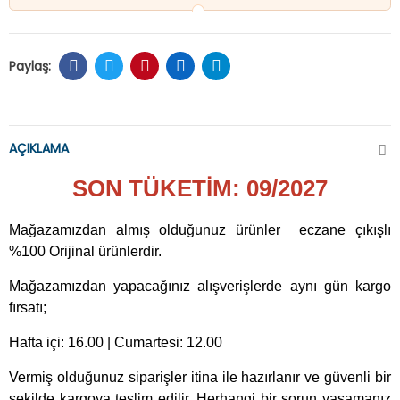
AÇIKLAMA
SON TÜKETİM: 09/2027
Mağazamızdan almış olduğunuz ürünler eczane çıkışlı
%100 Orijinal ürünlerdir.
Mağazamızdan yapacağınız alışverişlerde aynı gün kargo
fırsatı;
Hafta içi: 16.00 | Cumartesi: 12.00
Vermiş olduğunuz siparişler itina ile hazırlanır ve güvenli bir
şekilde kargoya teslim edilir. Herhangi bir sorun yaşamanız