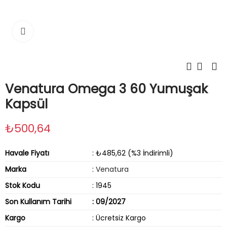
Tıklayın
Venatura Omega 3 60 Yumuşak
Kapsül
₺500,64
Havale Fiyatı
: ₺485,62 (%3 İndirimli)
Marka
:
Venatura
Stok Kodu
: 1945
Son Kullanım Tarihi
: 09/2027
Kargo
: Ücretsiz Kargo