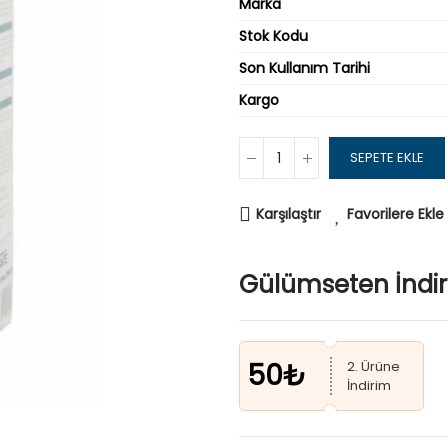
Marka
Stok Kodu
Son Kullanım Tarihi
Kargo
SEPETE EKLE
Karşılaştır
Favorilere Ekle
Gülümseten İndi
50₺
2. Ürüne
İndirim