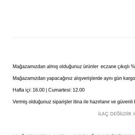
Mağazamızdan almış olduğunuz ürünler eczane çıkışlı %10
Mağazamızdan yapacağınız alışverişlerde aynı gün kargo f
Hafta içi: 16.00 | Cumartesi: 12.00
Vermiş olduğunuz siparişler itina ile hazırlanır ve güvenli
İLAÇ DEĞİLDİR.