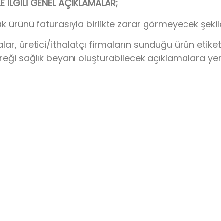
İLGİLİ GENEL AÇIKLAMALAR;
k ürünü faturasıyla birlikte zarar görmeyecek şeki
 üretici/ithalatçı firmaların sunduğu ürün etiketi/
ereği sağlık beyanı oluşturabilecek açıklamalara ye