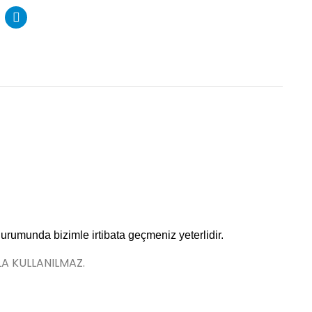
durumunda bizimle irtibata geçmeniz yeterlidir.
LA KULLANILMAZ.