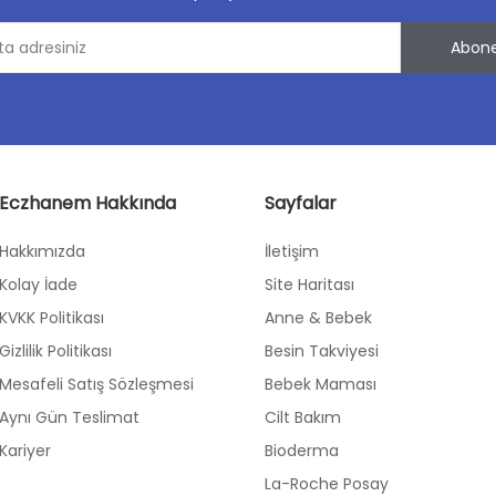
Abone
Eczhanem Hakkında
Sayfalar
Hakkımızda
İletişim
Kolay İade
Site Haritası
KVKK Politikası
Anne & Bebek
Gizlilik Politikası
Besin Takviyesi
Mesafeli Satış Sözleşmesi
Bebek Maması
Aynı Gün Teslimat
Cilt Bakım
Kariyer
Bioderma
La-Roche Posay