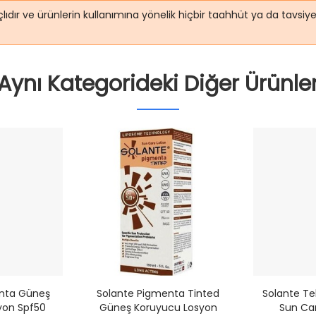
lıdır ve ürünlerin kullanımına yönelik hiçbir taahhüt ya da tavsi
Aynı Kategorideki Diğer Ürünle
nta Güneş
Solante Pigmenta Tinted
Solante Te
yon Spf50
Güneş Koruyucu Losyon
Sun Car