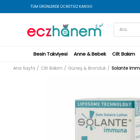
TÜM ÜRÜNLERDE ÜCRETSİZ KARGO
Besin Takviyesi
Anne & Bebek
Cilt Bakım
Ana Sayfa
Cilt Bakım
Güneş & Bronzluk
Solante Imm