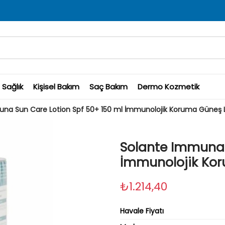
Sağlık
Kişisel Bakım
Saç Bakım
Dermo Kozmetik
una Sun Care Lotion Spf 50+ 150 ml İmmunolojik Koruma Güneş
Solante Immuna 
İmmunolojik Ko
₺1.214,40
Havale Fiyatı