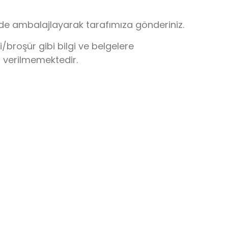
lde ambalajlayarak tarafımıza gönderiniz.
broşür gibi bilgi ve belgelere
r verilmemektedir.