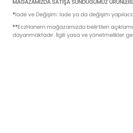
MAĞAZAMIZDA SATIŞA SUNDUĞUMUZ ÜRÜNLERLE 
*
İade ve Değişim: İade ya da değişim yapılaca
**
EczHanem mağazamızda belirtilen açıklamalar,
dayanmaktadır. İlgili yasa ve yönetmelikler g