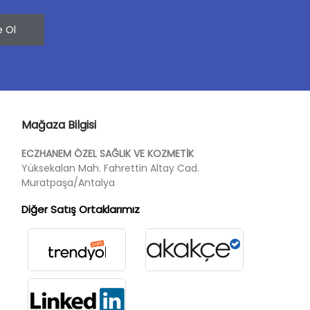
 Ol
Mağaza Bilgisi
ECZHANEM ÖZEL SAĞLIK VE KOZMETİK
Yüksekalan Mah. Fahrettin Altay Cad.
Muratpaşa/Antalya
Diğer Satış Ortaklarımız