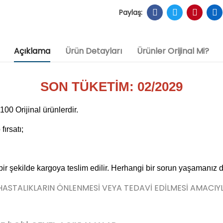
Açıklama
Ürün Detayları
Ürünler Orijinal Mi?
SON TÜKETİM: 02/2029
0 Orijinal ürünlerdir.
ırsatı;
 bir şekilde kargoya teslim edilir. Herhangi bir sorun yaşamanız 
 HASTALIKLARIN ÖNLENMESİ VEYA TEDAVİ EDİLMESİ AMACIY