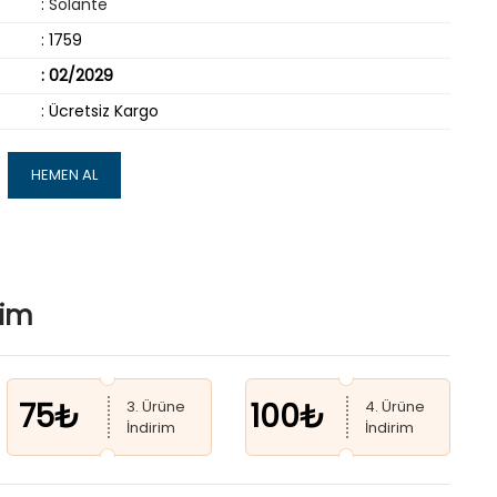
:
Solante
: 1759
: 02/2029
: Ücretsiz Kargo
HEMEN AL
rim
75₺
100₺
3. Ürüne
4. Ürüne
İndirim
İndirim