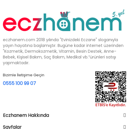
eczhanem.com 2018 yılında "Evinizdeki Eczane" sloganıyla
yayın hayatına başlamıştır. Bugüne kadar internet üzerinden
"Kozmetik, Dermokozmetik, Vitamin, Besin Destek, Anne-
Bebek, Kişisel Bakım, Saç Bakım, Medikal vb.”ürünleri satışı
yapmaktadır.
Bizimle İletişime Geçin
0555 100 99 07
Eczhanem Hakkında
Sayfalar