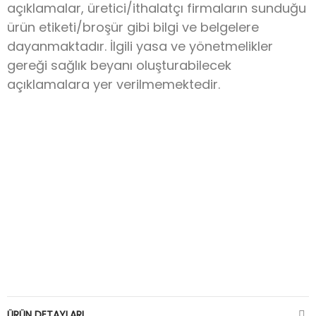
açıklamalar, üretici/ithalatçı firmaların sunduğu
ürün etiketi/broşür gibi bilgi ve belgelere
dayanmaktadır. İlgili yasa ve yönetmelikler
gereği sağlık beyanı oluşturabilecek
açıklamalara yer verilmemektedir.
ÜRÜN DETAYLARI