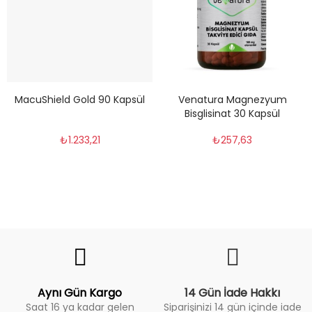
MacuShield Gold 90 Kapsül
Venatura Magnezyum
Bisglisinat 30 Kapsül
₺1.233,21
₺257,63
Fiyat Trend
Aynı Gün Kargo
14 Gün İade Hakkı
Saat 16 ya kadar gelen
Siparişinizi 14 gün içinde iade