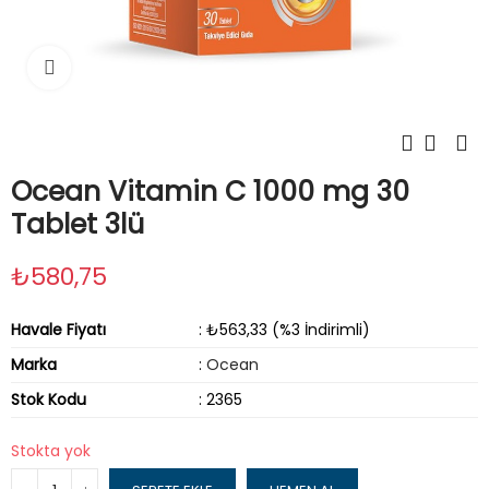
Tıklayın
Ocean Vitamin C 1000 mg 30
Tablet 3lü
₺580,75
Havale Fiyatı
: ₺563,33 (%3 İndirimli)
Marka
:
Ocean
Stok Kodu
: 2365
Stokta yok