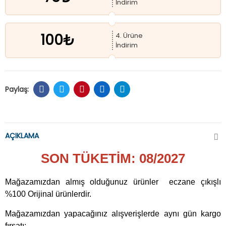
İndirim
100₺
4. Ürüne
İndirim
AÇIKLAMA
SON TÜKETİM: 08/2027
Mağazamızdan almış olduğunuz ürünler eczane çıkışlı
%100 Orijinal ürünlerdir.
Mağazamızdan yapacağınız alışverişlerde aynı gün kargo
fırsatı;