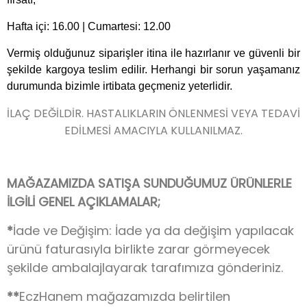
Hafta içi: 16.00 | Cumartesi: 12.00
Vermiş olduğunuz siparişler itina ile hazırlanır ve güvenli bir
şekilde kargoya teslim edilir. Herhangi bir sorun yaşamanız
durumunda bizimle irtibata geçmeniz yeterlidir.
İLAÇ DEĞİLDİR. HASTALIKLARIN ÖNLENMESİ VEYA TEDAVİ
EDİLMESİ AMACIYLA KULLANILMAZ.
MAĞAZAMIZDA SATIŞA SUNDUĞUMUZ ÜRÜNLERLE
İLGİLİ GENEL AÇIKLAMALAR;
*
İade ve Değişim: İade ya da değişim yapılacak
ürünü faturasıyla birlikte zarar görmeyecek
şekilde ambalajlayarak tarafımıza gönderiniz.
**
EczHanem mağazamızda belirtilen