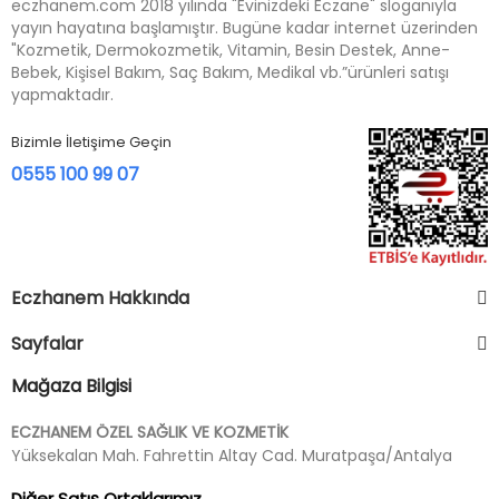
eczhanem.com 2018 yılında "Evinizdeki Eczane" sloganıyla
yayın hayatına başlamıştır. Bugüne kadar internet üzerinden
"Kozmetik, Dermokozmetik, Vitamin, Besin Destek, Anne-
Bebek, Kişisel Bakım, Saç Bakım, Medikal vb.”ürünleri satışı
yapmaktadır.
Bizimle İletişime Geçin
0555 100 99 07
Eczhanem Hakkında
Sayfalar
Mağaza Bilgisi
ECZHANEM ÖZEL SAĞLIK VE KOZMETİK
Yüksekalan Mah. Fahrettin Altay Cad. Muratpaşa/Antalya
Diğer Satış Ortaklarımız