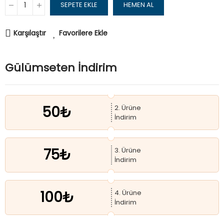
SEPETE EKLE
HEMEN AL
Karşılaştır
Favorilere Ekle
Gülümseten İndirim
50₺
2. Ürüne
İndirim
75₺
3. Ürüne
İndirim
100₺
4. Ürüne
İndirim