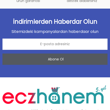
ürün garantisi
destek alabilirsiniz
İndirimlerden Haberdar Olun
Sitemizdeki kampanyalardan haberdaar olun
Abone Ol