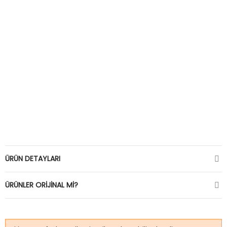
ÜRÜN DETAYLARI
ÜRÜNLER ORIJINAL MI?