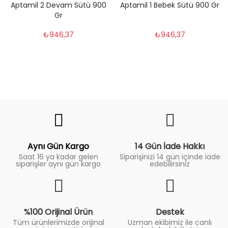
Aptamil 2 Devam Sütü 900
Aptamil 1 Bebek Sütü 900 Gr
Gr
₺946,37
₺946,37
Fiyat Trend
Aynı Gün Kargo
14 Gün İade Hakkı
Saat 16 ya kadar gelen
Siparişinizi 14 gün içinde iade
siparişler aynı gün kargo
edebilirsiniz
%100 Orijinal Ürün
Destek
Tüm ürünlerimizde orijinal
Uzman ekibimiz ile canlı