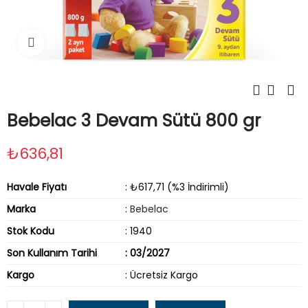
Tıklayın
Bebelac 3 Devam Sütü 800 gr
₺636,81
Havale Fiyatı
: ₺617,71 (%3 İndirimli)
Marka
:
Bebelac
Stok Kodu
: 1940
Son Kullanım Tarihi
: 03/2027
Kargo
: Ücretsiz Kargo