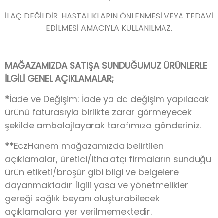
İLAÇ DEĞİLDİR. HASTALIKLARIN ÖNLENMESİ VEYA TEDAVİ
EDİLMESİ AMACIYLA KULLANILMAZ.
MAĞAZAMIZDA SATIŞA SUNDUĞUMUZ ÜRÜNLERLE
İLGİLİ GENEL AÇIKLAMALAR;
*
İade ve Değişim: İade ya da değişim yapılacak
ürünü faturasıyla birlikte zarar görmeyecek
şekilde ambalajlayarak tarafımıza gönderiniz.
**
EczHanem mağazamızda belirtilen
açıklamalar, üretici/ithalatçı firmaların sunduğu
ürün etiketi/broşür gibi bilgi ve belgelere
dayanmaktadır. İlgili yasa ve yönetmelikler
gereği sağlık beyanı oluşturabilecek
açıklamalara yer verilmemektedir.